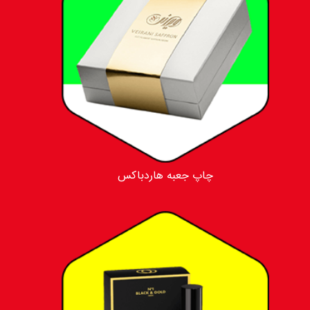
چاپ جعبه هاردباکس