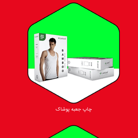
چاپ جعبه پوشاک