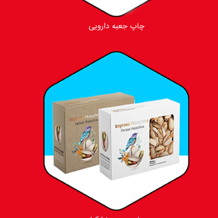
چاپ جعبه دارویی