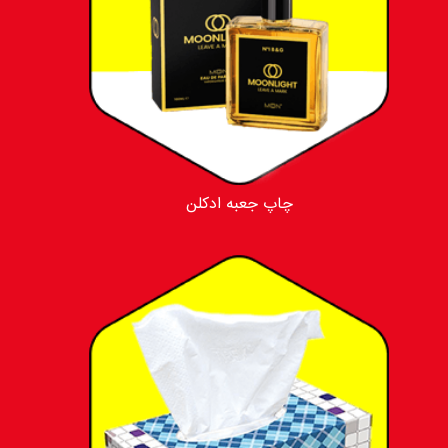
چاپ جعبه ادکلن