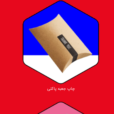
چاپ جعبه پاکتی