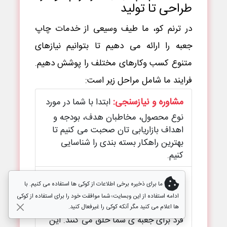
طراحی تا تولید
در ترنم کو، ما طیف وسیعی از خدمات چاپ
جعبه را ارائه می دهیم تا بتوانیم نیازهای
متنوع کسب وکارهای مختلف را پوشش دهیم.
فرایند ما شامل مراحل زیر است:
مشاوره و نیازسنجی:
ابتدا با شما در مورد
نوع محصول، مخاطبان هدف، بودجه و
اهداف بازاریابی تان صحبت می کنیم تا
بهترین راهکار بسته بندی را شناسایی
کنیم.
طراحی گرافیکی بسته بندی
:
تیم طراحان
ما برای ذخیره برخی اطلاعات از کوکی ها استفاده می کنیم. با
خلاق ما، با در نظر گرفتن اصول برندینگ
ادامه استفاده از این وبسایت؛ شما موافقت خود را برای استفاده از کوکی
و روانشناسی رنگ ها، طرحی منحصر به
ها اعلام می کنید مگر آنکه کوکی را غیرفعال کنید.
فرد برای جعبه ی شما خلق می کنند. این