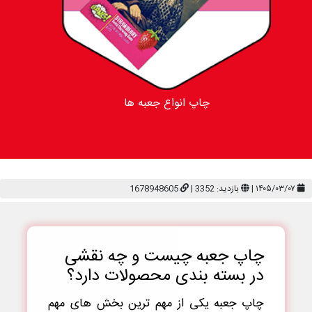
چاپ انواع جعبه ها
۱۴۰۵/۰۳/۰۷ |
بازدید: 3352 |
1678948605
چاپ جعبه چیست و چه نقشی
در بسته بندی محصولات دارد؟
چاپ جعبه یکی از مهم ترین بخش های مهم