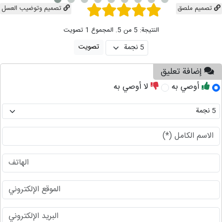
تصمیم ملصق
تصمیم وتوضیب العسل
النتيجة: 5 من 5. المجموع 1 تصويت
إضافة تعليق
أوصي به
لا أوصي به